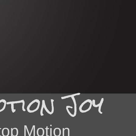
tion Joy
top Motion